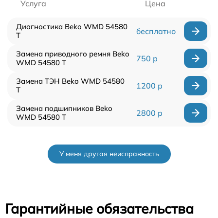
Услуга
Цена
Диагностика Beko WMD 54580
бесплатно
T
Замена приводного ремня Beko
750 р
WMD 54580 T
Замена ТЭН Beko WMD 54580
1200 р
T
Замена подшипников Beko
2800 р
WMD 54580 T
У меня другая неисправность
Гарантийные обязательства