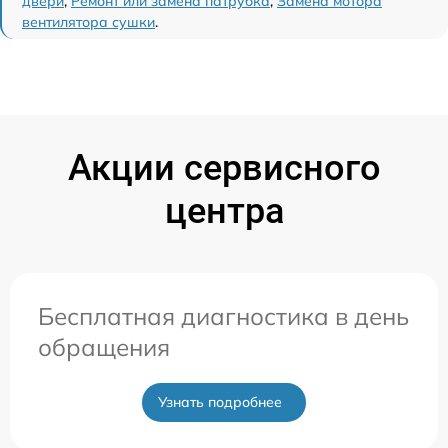
двери
,
Ремонт или замена патрубка
,
Замена мотора
вентилятора сушки
.
Акции сервисного
центра
Бесплатная диагностика в день
обращения
Узнать подробнее