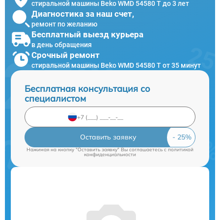
стиральной машины Beko WMD 54580 T до 3 лет
Диагностика за наш счет,
ремонт по желанию
Бесплатный выезд курьера
в день обращения
Срочный ремонт
стиральной машины Beko WMD 54580 T от 35 минут
Бесплатная консультация со
специалистом
Оставить заявку
Нажимая на кнопку "Оставить заявку" Вы соглашаетесь c
политикой
конфиденциальности