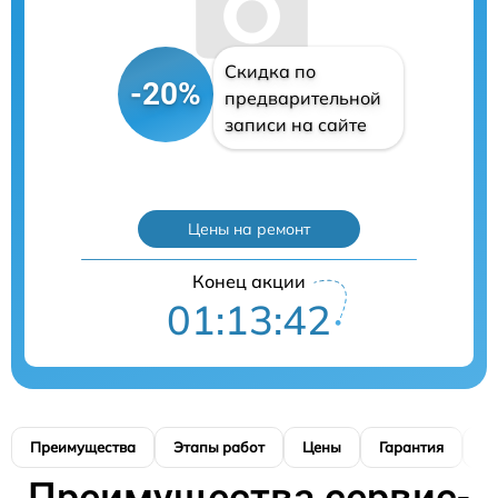
Скидка по
-20%
предварительной
записи на сайте
Цены на ремонт
Конец акции
01:13:41
Преимущества
Этапы работ
Цены
Гарантия
М