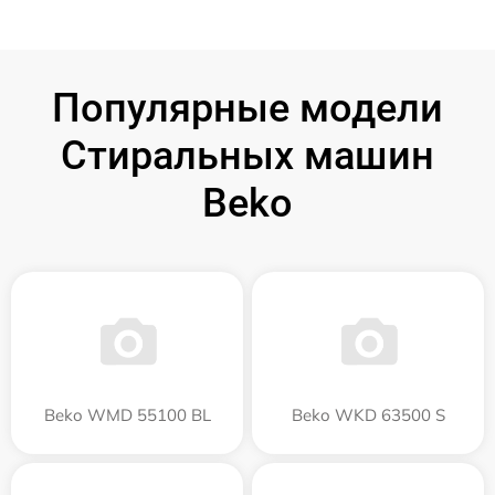
Популярные модели
Стиральных машин
Beko
Beko WMD 55100 BL
Beko WKD 63500 S