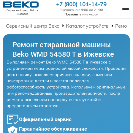
+7 (800) 101-14-79
Ежедневно с 9:00 до 21:00
Сервисный центр Beko
в
Позвонить
мне утром
Ижевске
Сервисный центр Beko
Каталог устройств
Ремонт
Ремонт стиральной машины
Beko WMD 54580 T в Ижевске
Выполняем ремонт Beko WMD 54580 T в Ижевске с
устранением неисправностей любой сложности. Проводим
диагностику, выявляем причины поломки, заменяем
неисправные детали и восстанавливаем
работоспособность устройства. Используем оригинальные
или рекомендованные производителем запчасти, после
ремонта выполняем проверку всех функций и
предоставляем гарантию.
Официальный сервис
Гарантийное обслуживание