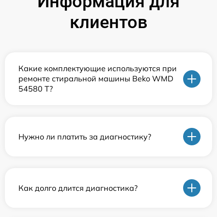
Информация для
клиентов
Какие комплектующие используются при
ремонте стиральной машины Beko WMD
54580 T?
Нужно ли платить за диагностику?
Как долго длится диагностика?