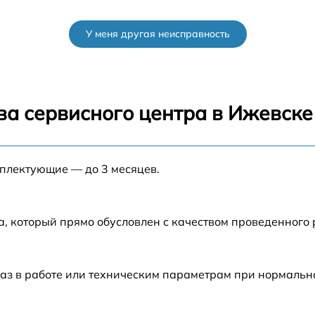
от 60 мин
У меня другая неисправность
от 60 мин
от 60 мин
ва сервисного центра в Ижевске
от 60 мин
мплектующие — до 3 месяцев.
от 60 мин
от 60 мин
а, который прямо обусловлен с качеством проведенного
от 60 мин
аз в работе или техническим параметрам при нормальн
от 60 мин