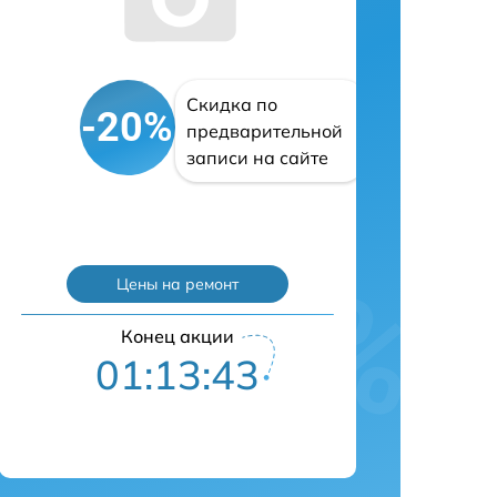
Скидка по
-20%
предварительной
записи на сайте
Цены на ремонт
Конец акции
01:13:42