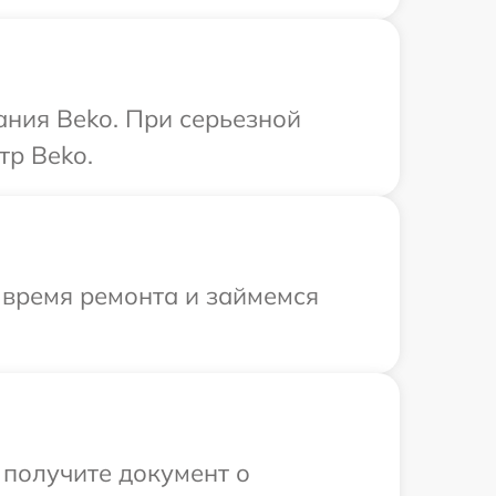
ания Beko. При серьезной
тр Beko.
 время ремонта и займемся
 получите документ о