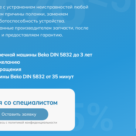
е с устранением неисправностей любой
ем причины поломки, заменяем
ботоспособность устройства.
анные производителем запчасти, после
 и предоставляем гарантию.
ечной машины Beko DIN 5832 до 3 лет
 желанию
бращения
ны Beko DIN 5832 от 35 минут
я со специалистом
Оставить заявку
есь c
политикой конфиденциальности