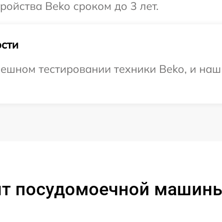
ойства Beko сроком до 3 лет.
сти
ешном тестировании техники Beko, и наш
т посудомоечной машины