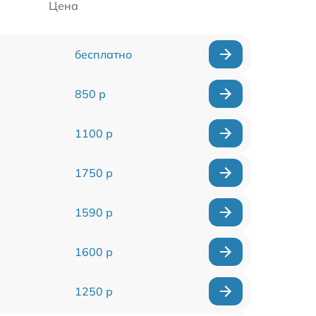
Цена
бесплатно
850 р
1100 р
1750 р
1590 р
1600 р
1250 р