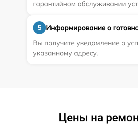
гарантийном обслуживании устр
Информирование о готовно
5
Вы получите уведомление о усп
указанному адресу.
Цены на ремон