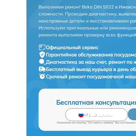
Выполняем ремонт Beko DIN 5832 в Ижевск
сложности. Проводим диагностику, выявля
неисправные детали и восстанавливаем ра
Используем оригинальные или рекомендов
ремонта выполняем проверку всех функций
Официальный сервис
Гарантийное обслуживание
посудомо
Диагностика за наш счет,
ремонт по
Бесплатный выезд курьера
в день о
Срочный ремонт
посудомоечной маши
Бесплатная консультаци
Нажимая на кнопку "Оставить заявку" Вы соглашает