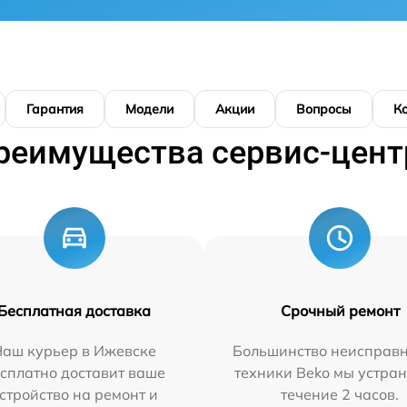
Гарантия
Модели
Акции
Вопросы
К
реимущества сервис-цент
Бесплатная доставка
Срочный ремонт
Наш курьер в Ижевске
Большинство неисправн
сплатно доставит ваше
техники Beko мы устран
стройство на ремонт и
течение 2 часов.