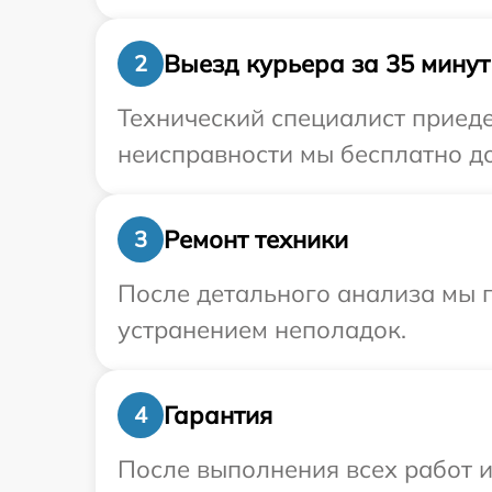
Выезд курьера за 35 минут
2
Технический специалист приеде
неисправности мы бесплатно до
Ремонт техники
3
После детального анализа мы п
устранением неполадок.
Гарантия
4
После выполнения всех работ 