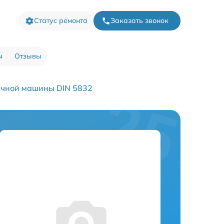
Статус ремонта
Заказать звонок
ы
Отзывы
ечной машины DIN 5832