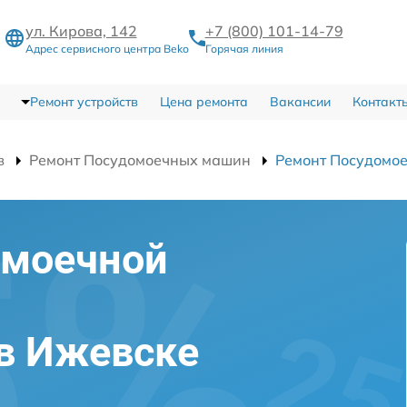
ул. Кирова, 142
+7 (800) 101-14-79
Адрес сервисного центра Beko
Горячая линия
Ремонт устройств
Цена ремонта
Вакансии
Контакт
в
Ремонт Посудомоечных машин
Ремонт Посудомо
омоечной
 в Ижевске