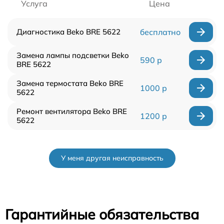
Услуга
Цена
Диагностика Beko BRE 5622
бесплатно
Замена лампы подсветки Beko
590 р
BRE 5622
Замена термостата Beko BRE
1000 р
5622
Ремонт вентилятора Beko BRE
1200 р
5622
У меня другая неисправность
Гарантийные обязательства