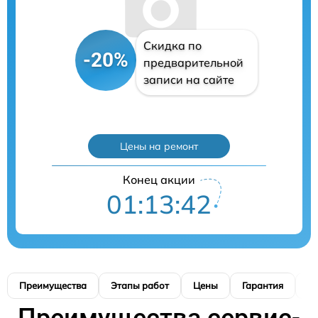
Скидка по
-20%
предварительной
записи на сайте
Цены на ремонт
Конец акции
01:13:41
Преимущества
Этапы работ
Цены
Гарантия
М