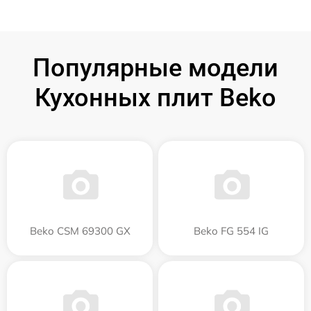
Популярные модели
Кухонных плит Beko
Beko CSM 69300 GX
Beko FG 554 IG