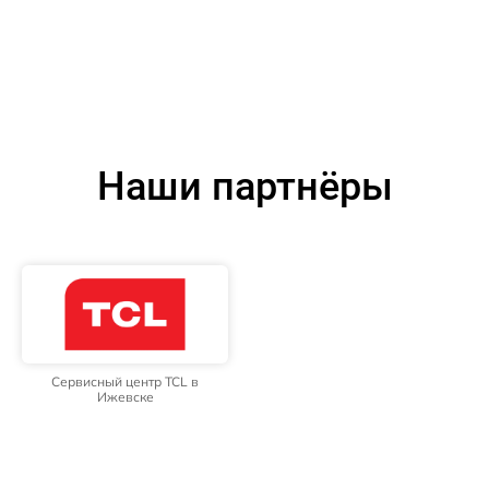
Наши партнёры
Сервисный центр TCL в
Ижевске