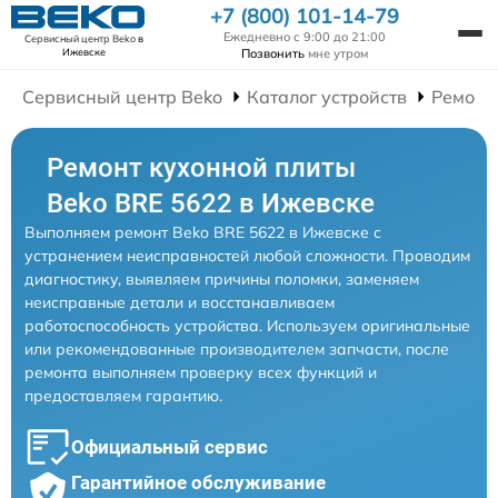
+7 (800) 101-14-79
Ежедневно с 9:00 до 21:00
Сервисный центр Beko
в
Позвонить
мне утром
Ижевске
Сервисный центр Beko
Каталог устройств
Ремонт
Ремонт кухонной плиты
Beko BRE 5622 в Ижевске
Выполняем ремонт Beko BRE 5622 в Ижевске с
устранением неисправностей любой сложности. Проводим
диагностику, выявляем причины поломки, заменяем
неисправные детали и восстанавливаем
работоспособность устройства. Используем оригинальные
или рекомендованные производителем запчасти, после
ремонта выполняем проверку всех функций и
предоставляем гарантию.
Официальный сервис
Гарантийное обслуживание