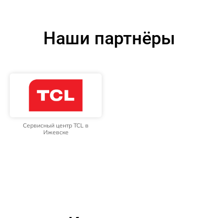
Наши партнёры
Сервисный центр TCL в
Ижевске