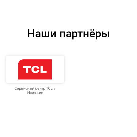
Наши партнёры
Сервисный центр TCL в
Ижевске