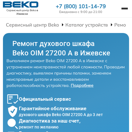
+7 (800) 101-14-79
Сервисный центр Beko
в
Ежедневно с 9:00 до 21:00
Ижевске
Сервисный центр Beko
Каталог устройств
Ремонт
Ремонт духового шкафа
Beko OIM 27200 A в Ижевске
Выполняем ремонт Beko OIM 27200 A в Ижевске с
устранением неисправностей любой сложности. Проводим
диагностику, выявляем причины поломки, заменяем
неисправные детали и восстанавливаем
работоспособность устройства.
Подробнее
Официальный сервис
Гарантийное обслуживание
духового шкафа Beko OIM 27200 A до 3 лет
Диагностика за наш счет,
ремонт по желанию