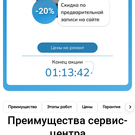
Скидка по
-20%
предварительной
записи на сайте
Цены на ремонт
Конец акции
01:13:41
Преимущества
Этапы работ
Цены
Гарантия
М
Преимущества сервис-
центра