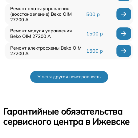
Ремонт платы управления
(восстановление) Beko OIM
500 р
27200 A
Ремонт модуля управления
1500 р
Beko OIM 27200 A
Ремонт электросхемы Beko OIM
1500 р
27200 A
У меня другая неисправность
Гарантийные обязательства
сервисного центра в Ижевске