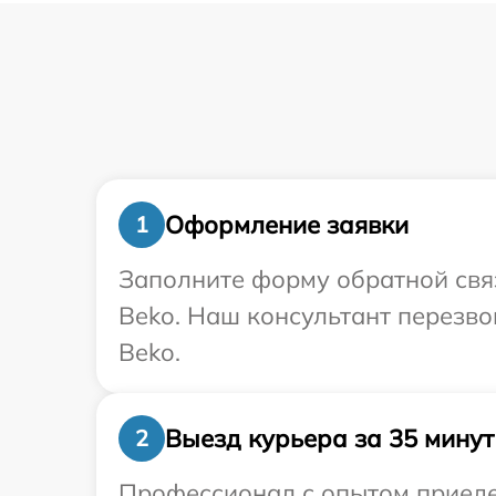
Оформление заявки
1
Заполните форму обратной связ
Beko. Наш консультант перезво
Beko.
Выезд курьера за 35 минут
2
Профессионал с опытом приедет