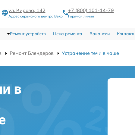
ул. Кирова, 142
+7 (800) 101-14-79
Адрес сервисного центра Beko
Горячая линия
Ремонт устройств
Цена ремонта
Вакансии
Контакт
в
Ремонт Блендеров
Устранение течи в чаше
чи в
а
е