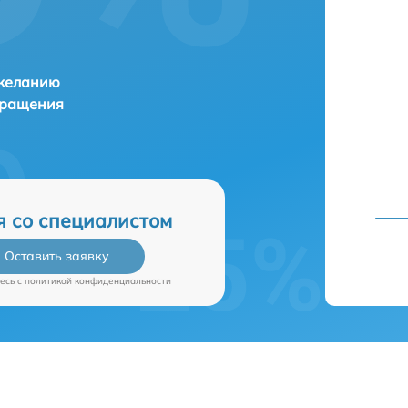
 желанию
бращения
я со специалистом
Оставить заявку
есь c
политикой конфиденциальности