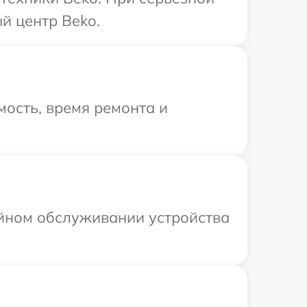
й центр Beko.
ость, время ремонта и
ийном обслуживании устройства