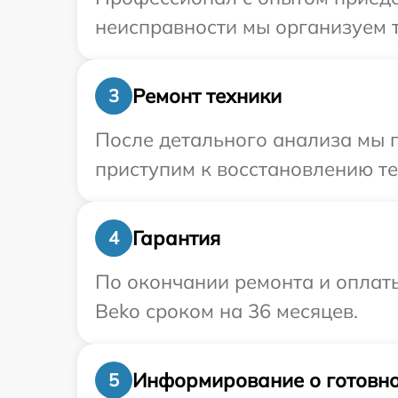
неисправности мы организуем т
Ремонт техники
3
После детального анализа мы п
приступим к восстановлению те
Гарантия
4
По окончании ремонта и оплат
Beko сроком на 36 месяцев.
Информирование о готовно
5