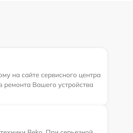
ому на сайте сервисного центра
ов ремонта Вашего устройства
техники Beko. При серьезной