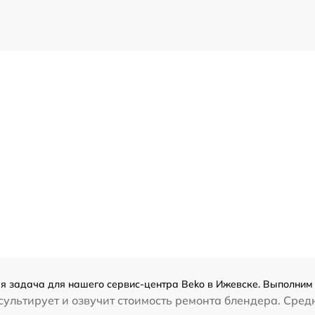
я задача для нашего сервис-центра Beko в Ижевске. Выполним 
ультирует и озвучит стоимость ремонта блендера. Сред