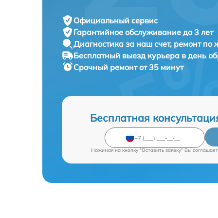
Официальный сервис
Гарантийное обслуживание
до 3 лет
Диагностика за наш счет,
ремонт по
Бесплатный выезд курьера
в день о
Срочный ремонт
от 35 минут
Бесплатная консультаци
Нажимая на кнопку "Оставить заявку" Вы соглашает