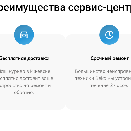
реимущества сервис-цент
Бесплатная доставка
Срочный ремонт
Наш курьер в Ижевске
Большинство неисправн
сплатно доставит ваше
техники Beko мы устран
стройство на ремонт и
течение 2 часов.
обратно.