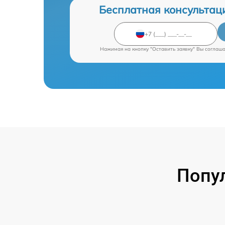
Бесплатная консультац
Нажимая на кнопку "Оставить заявку" Вы соглаш
Попу