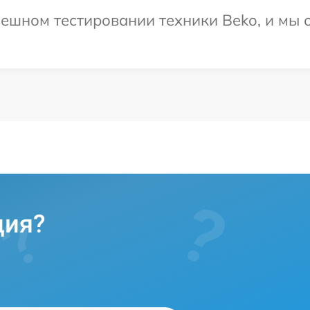
ешном тестировании техники Beko, и мы 
ция?