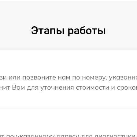
Этапы работы
и или позвоните нам по номеру, указанн
нит Вам для уточнения стоимости и срок
 по указанному адресу для диагностики 