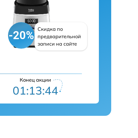
Скидка по
-20%
предварительной
записи на сайте
Конец акции
01:13:43