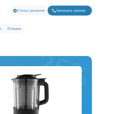
Статус ремонта
Заказать звонок
ы
Отзывы