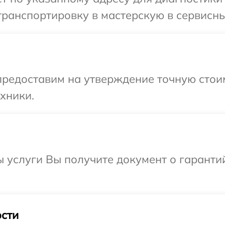
ранспортировку в мастерскую в сервисны
редоставим на утверждение точную стоим
хники.
ы услуги Вы получите документ о гарант
сти