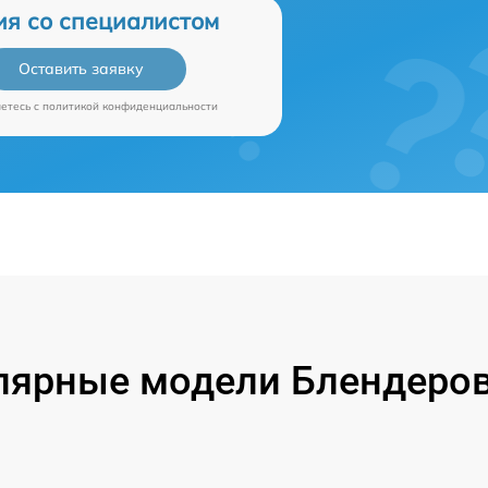
ия со специалистом
Оставить заявку
аетесь c
политикой конфиденциальности
лярные модели Блендеров